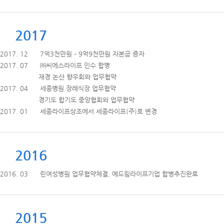
2017
2017. 12 7억3천만원 – 9억9천만원 자본금 증자
2017. 07 ㈜씨에스라이프 인수 합병
재경 논산 향우회와 업무협약
2017. 04 세종병원 장례식장 업무협약
경기도 합기도 중앙협회와 업무협약
2017. 01 세종라이프상조에서 세종라이프(주)로 변경
2016
2016. 03 린여성병원 업무협약체결, 예드림라이프기업 합병추진완료
2015