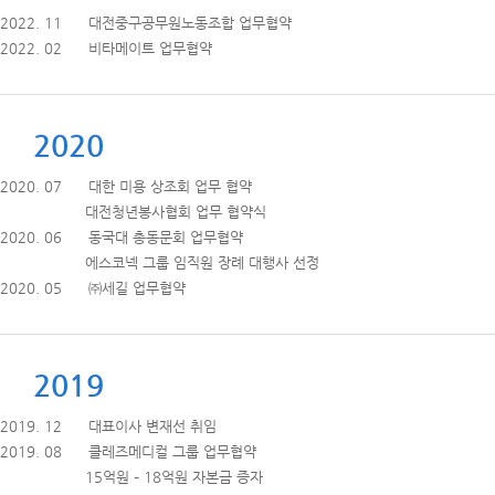
2022. 11 대전중구공무원노동조합 업무협약
2022. 02 비타메이트 업무협약
2020
2020. 07 대한 미용 상조회 업무 협약
대전청년봉사협회 업무 협약식
2020. 06 동국대 총동문회 업무협약
에스코넥 그룹 임직원 장례 대행사 선정
2020. 05 ㈜세길 업무협약
2019
2019. 12 대표이사 변재선 취임
2019. 08 클레즈메디컬 그룹 업무협약
15억원 – 18억원 자본금 증자