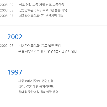
2003. 09 상조 연합 보증 가입 상조 보증인증
2003. 08 금융감독원 CMS 프로그램 활용 계약
2003. 07 세종라이프상조(주) 부산지점 개설
2002
2002. 07 세종라이프상조(주)로 법인 변경
부설 세종라이프 상조 상장례문화연구소 설립
1997
세종코리아(주)로 법인변경
장례, 결혼 대행 종합이벤트
한마음 종합병원 장례식장 운영