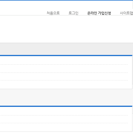
처음으로
로그인
온라인 가입신청
사이트맵