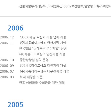
선불식할부거래등록 ,고객선수금 50%보전완료,셀뱅킹 크루즈여행
2006
2006. 12 COEX 웨딩 박람회 지정 업체 지정
2006. 11 (주)세종라이프상조 안산지점 개설
한국일보 "장례부문 우수기업" 선정
(주)세종라이프상조 인천지점 개설
2006. 10 종합상황실 설치 운영
2006. 09 (주)세종라이프상조 대전지점 개설
2006. 07 (주)세종라이프상조 대구전지점 개설
2006. 03 복지 웨딩홀 오픈
안동 삼베마을 수의공급 계약 체결
2005