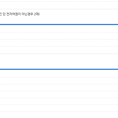
사진 단 전자여권이 아닌경우 2매)
제목