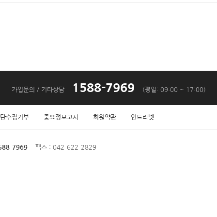
1588-7969
가입문의 / 기타상담
(평일: 09:00 ~ 17:00)
단수집거부
중요정보고시
회원약관
인트라넷
588-7969
팩스 : 042-622-2829