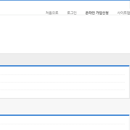
처음으로
로그인
온라인 가입신청
사이트맵