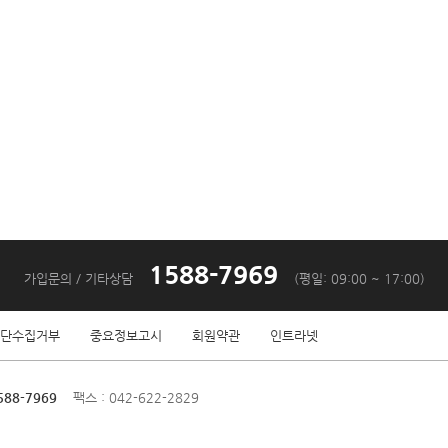
1588-7969
가입문의 / 기타상담
(평일: 09:00 ~ 17:00)
단수집거부
중요정보고시
회원약관
인트라넷
588-7969
팩스 : 042-622-2829