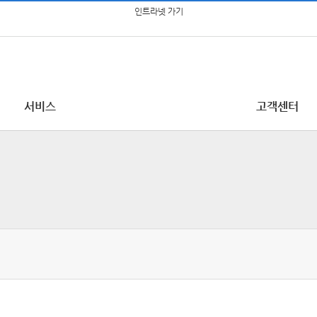
인트라넷 가기
서비스
고객센터