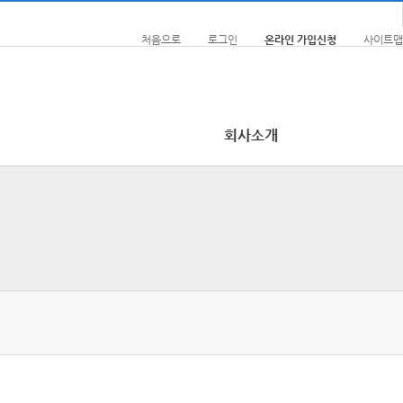
처음으로
로그인
온라인 가입신청
사이트맵
회사소개