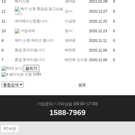
해지신청
권탸윤
13
2021.01.09
0
해지 신청 환급금 알고싶습
김○○
12
2020.12.07
0
니다.
계약해지신청합니다.
이금현
11
2020.11.25
0
가입내역
정○○
10
2020.11.23
0
해지 신청 하려고 합니다.
권태윤
9
2020.11.11
0
환급 문의드립니다
배만희
8
2020.11.06
0
환급 문의드립니다
배만희 신소영
7
2020.11.06
0
글쓰기
5
6
7
8
가입문의 / 기타상담 (09:00~17:00)
1588-7969
PC버전