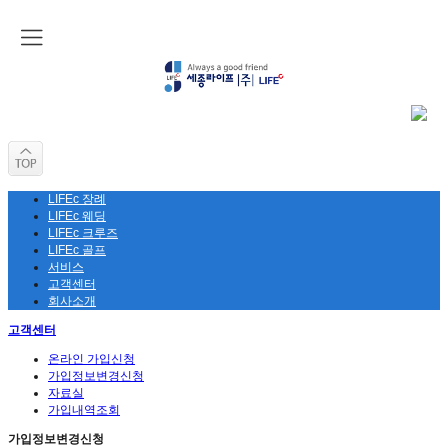
LIFEc 장례
LIFEc 웨딩
LIFEc 크루즈
LIFEc 골프
서비스
고객센터
회사소개
고객센터
온라인 가입신청
가입정보변경신청
자료실
가입내역조회
가입정보변경신청